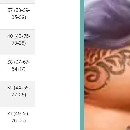
37 (38-59-
83-09)
40 (43-76-
78-26)
38 (37-67-
84-17)
39 (44-55-
77-05)
41 (49-56-
76-06)