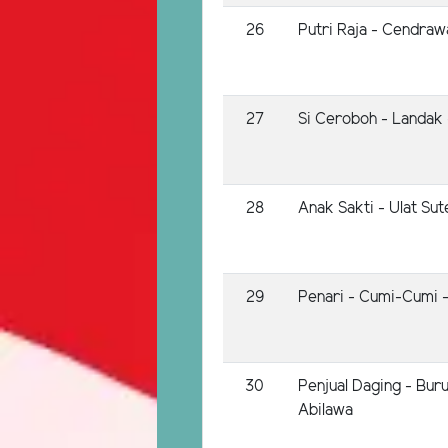
26
Putri Raja - Cendraw
27
Si Ceroboh - Landak
28
Anak Sakti - Ulat Su
29
Penari - Cumi-Cumi -
30
Penjual Daging - Bur
Abilawa