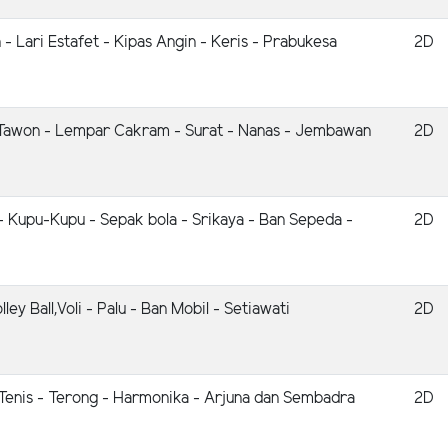
 - Lari Estafet - Kipas Angin - Keris - Prabukesa
2D
 Tawon - Lempar Cakram - Surat - Nanas - Jembawan
2D
 - Kupu-Kupu - Sepak bola - Srikaya - Ban Sepeda -
2D
Volley Ball,Voli - Palu - Ban Mobil - Setiawati
2D
 Tenis - Terong - Harmonika - Arjuna dan Sembadra
2D