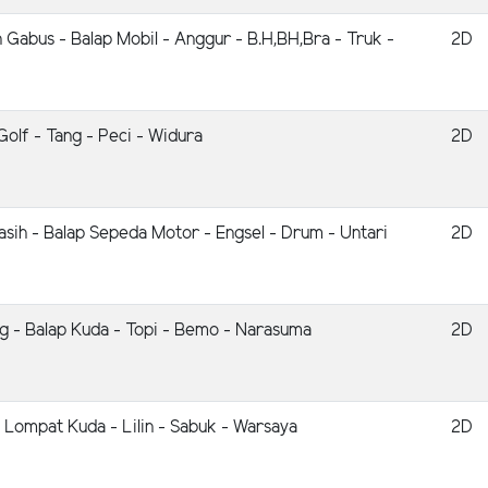
 Gabus - Balap Mobil - Anggur - B.H,BH,Bra - Truk -
2D
Golf - Tang - Peci - Widura
2D
asih - Balap Sepeda Motor - Engsel - Drum - Untari
2D
ng - Balap Kuda - Topi - Bemo - Narasuma
2D
- Lompat Kuda - Lilin - Sabuk - Warsaya
2D