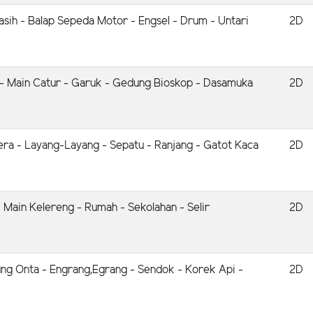
asih - Balap Sepeda Motor - Engsel - Drum - Untari
2D
 - Main Catur - Garuk - Gedung Bioskop - Dasamuka
2D
tera - Layang-Layang - Sepatu - Ranjang - Gatot Kaca
2D
 Main Kelereng - Rumah - Sekolahan - Selir
2D
ung Onta - Engrang,Egrang - Sendok - Korek Api -
2D