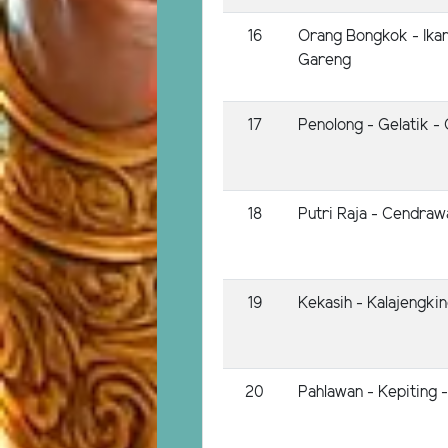
16
Orang Bongkok - Ikan
Gareng
17
Penolong - Gelatik - 
18
Putri Raja - Cendraw
19
Kekasih - Kalajengki
20
Pahlawan - Kepiting 