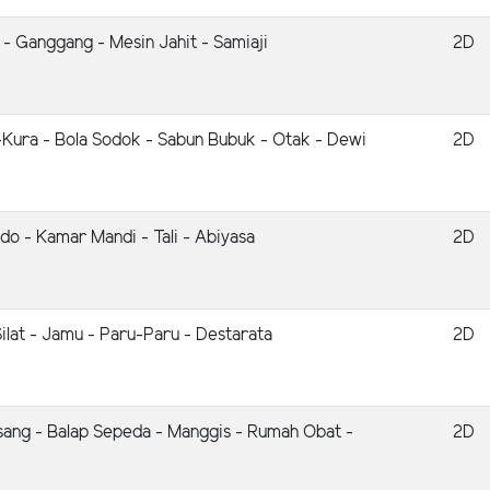
 - Ganggang - Mesin Jahit - Samiaji
2D
-Kura - Bola Sodok - Sabun Bubuk - Otak - Dewi
2D
udo - Kamar Mandi - Tali - Abiyasa
2D
ilat - Jamu - Paru-Paru - Destarata
2D
sang - Balap Sepeda - Manggis - Rumah Obat -
2D