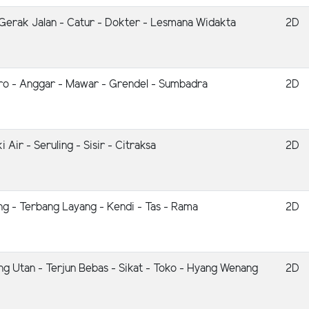
 Gerak Jalan - Catur - Dokter - Lesmana Widakta
2D
uro - Anggar - Mawar - Grendel - Sumbadra
2D
 Air - Seruling - Sisir - Citraksa
2D
g - Terbang Layang - Kendi - Tas - Rama
2D
 Utan - Terjun Bebas - Sikat - Toko - Hyang Wenang
2D