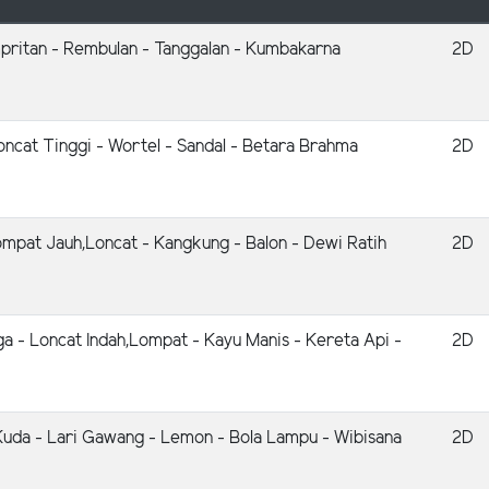
mpritan - Rembulan - Tanggalan - Kumbakarna
2D
oncat Tinggi - Wortel - Sandal - Betara Brahma
2D
mpat Jauh,Loncat - Kangkung - Balon - Dewi Ratih
2D
a - Loncat Indah,Lompat - Kayu Manis - Kereta Api -
2D
Kuda - Lari Gawang - Lemon - Bola Lampu - Wibisana
2D