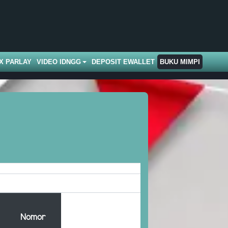
X PARLAY
VIDEO IDNGG
DEPOSIT EWALLET
BUKU MIMPI
Nomor