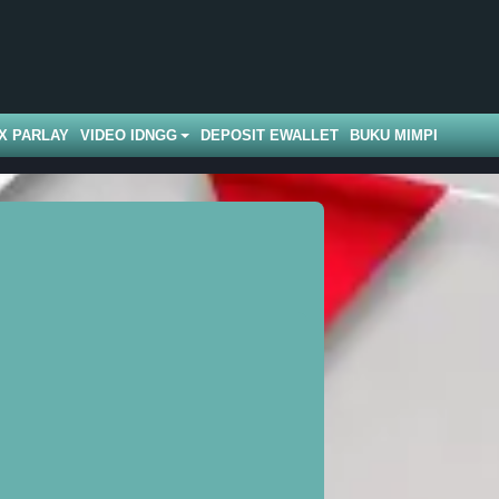
X PARLAY
VIDEO IDNGG
DEPOSIT EWALLET
BUKU MIMPI