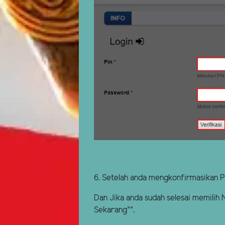
6. Setelah anda mengkonfirmasikan P
Dan Jika anda sudah selesai memilih 
Sekarang"".