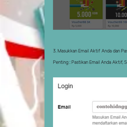
3. Masukkan Email Aktif Anda dan Pa
Penting : Pastikan Email Anda Aktif,