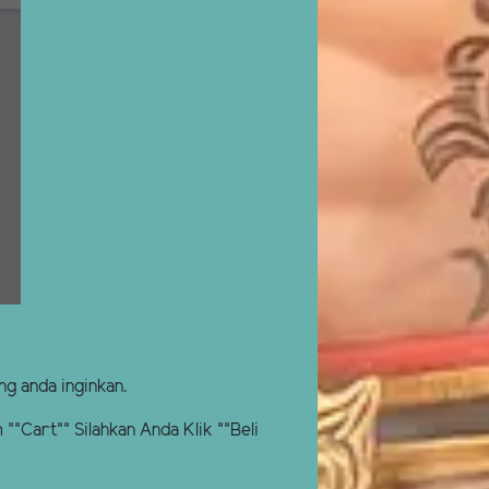
g anda inginkan.
""Cart"" Silahkan Anda Klik ""Beli