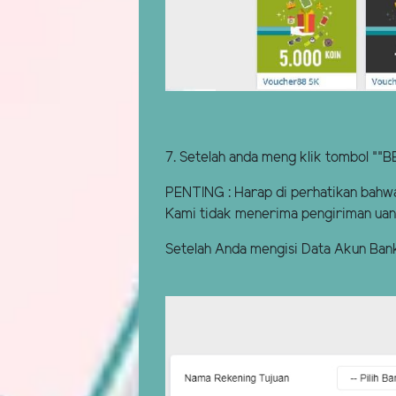
7. Setelah anda meng klik tombol ""
PENTING : Harap di perhatikan bah
Kami tidak menerima pengiriman uang
Setelah Anda mengisi Data Akun Bank