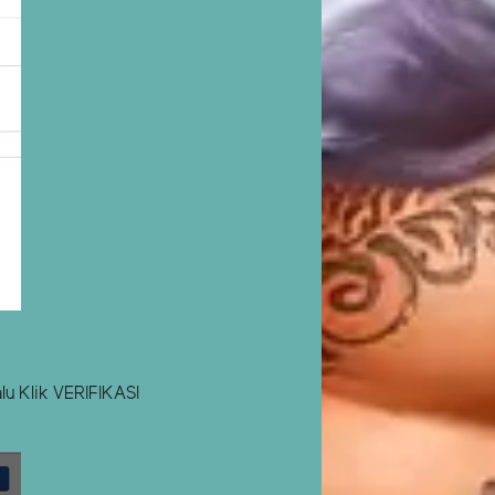
lu Klik VERIFIKASI