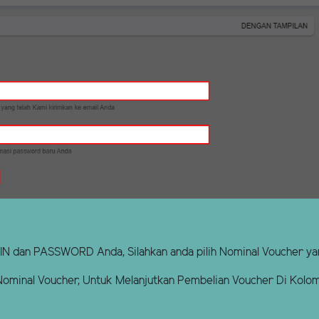
IN dan PASSWORD Anda, Silahkan anda pilih Nominal Voucher yan
Nominal Voucher, Untuk Melanjutkan Pembelian Voucher Di Kolom 